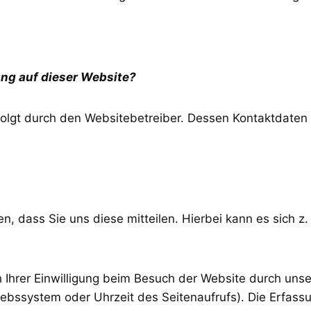
ung auf dieser Website?
rfolgt durch den Websitebetreiber. Dessen Kontaktdate
 dass Sie uns diese mitteilen. Hierbei kann es sich z. 
hrer Einwilligung beim Besuch der Website durch unser
riebssystem oder Uhrzeit des Seitenaufrufs). Die Erfass