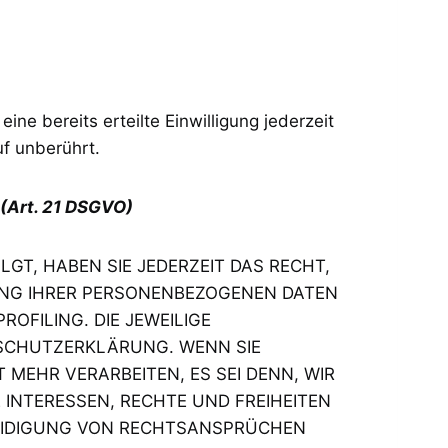
ne bereits erteilte Einwilligung jederzeit
uf unberührt.
(Art. 21 DSGVO)
LGT, HABEN SIE JEDERZEIT DAS RECHT,
TUNG IHRER PERSONENBEZOGENEN DATEN
OFILING. DIE JEWEILIGE
NSCHUTZERKLÄRUNG. WENN SIE
MEHR VERARBEITEN, ES SEI DENN, WIR
INTERESSEN, RECHTE UND FREIHEITEN
EIDIGUNG VON RECHTSANSPRÜCHEN