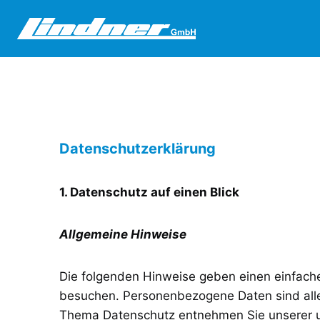
Zum
Inhalt
springen
Datenschutz­erklärung
1. Datenschutz auf einen Blick
Allgemeine Hinweise
Die folgenden Hinweise geben einen einfach
besuchen. Personenbezogene Daten sind alle 
Thema Datenschutz entnehmen Sie unserer u