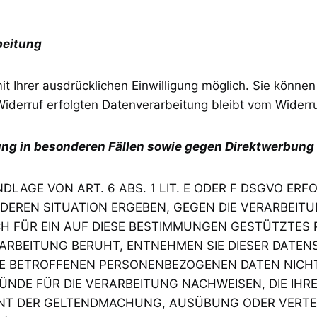
beitung
 Ihrer ausdrücklichen Einwilligung möglich. Sie können ei
Widerruf erfolgten Datenverarbeitung bleibt vom Widerr
g in besonderen Fällen sowie gegen Direktwerbung 
AGE VON ART. 6 ABS. 1 LIT. E ODER F DSGVO ERFO
NDEREN SITUATION ERGEBEN, GEGEN DIE VERARBEI
H FÜR EIN AUF DIESE BESTIMMUNGEN GESTÜTZTES PR
ARBEITUNG BERUHT, ENTNEHMEN SIE DIESER DATE
E BETROFFENEN PERSONENBEZOGENEN DATEN NICHT 
E FÜR DIE VERARBEITUNG NACHWEISEN, DIE IHRE 
IENT DER GELTENDMACHUNG, AUSÜBUNG ODER VERT