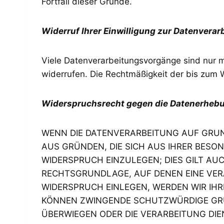
Fortfall dieser Gründe.
Widerruf Ihrer Einwilligung zur Datenverar
Viele Datenverarbeitungsvorgänge sind nur mit
widerrufen. Die Rechtmäßigkeit der bis zum 
Widerspruchsrecht gegen die Datenerhebun
WENN DIE DATENVERARBEITUNG AUF GRUNDL
AUS GRÜNDEN, DIE SICH AUS IHRER BESO
WIDERSPRUCH EINZULEGEN; DIES GILT AUC
RECHTSGRUNDLAGE, AUF DENEN EINE VER
WIDERSPRUCH EINLEGEN, WERDEN WIR IHR
KÖNNEN ZWINGENDE SCHUTZWÜRDIGE GRÜND
ÜBERWIEGEN ODER DIE VERARBEITUNG D