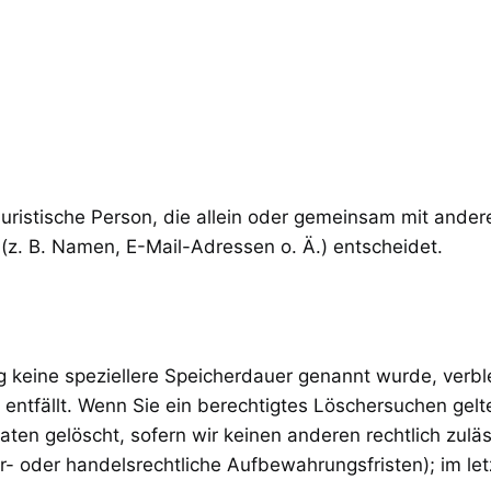
r juristische Person, die allein oder gemeinsam mit ande
z. B. Namen, E-Mail-Adressen o. Ä.) entscheidet.
g keine speziellere Speicherdauer genannt wurde, verb
 entfällt. Wenn Sie ein berechtigtes Löschersuchen gel
ten gelöscht, sofern wir keinen anderen rechtlich zulä
 oder handelsrechtliche Aufbewahrungsfristen); im let