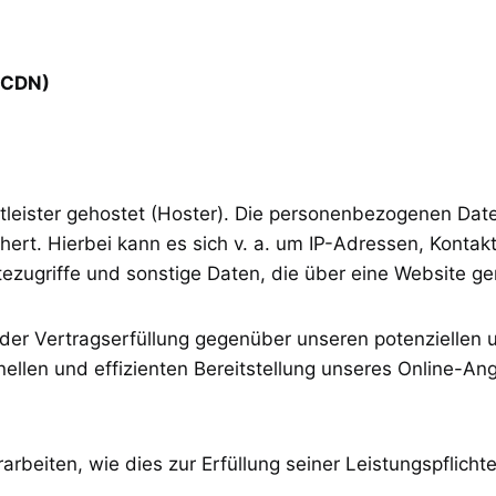
 (CDN)
tleister gehostet (Hoster). Die personenbezogenen Date
ert. Hierbei kann es sich v. a. um IP-Adressen, Kont
zugriffe und sonstige Daten, die über eine Website ge
der Vertragserfüllung gegenüber unseren potenziellen u
ellen und effizienten Bereitstellung unseres Online-An
arbeiten, wie dies zur Erfüllung seiner Leistungspflicht