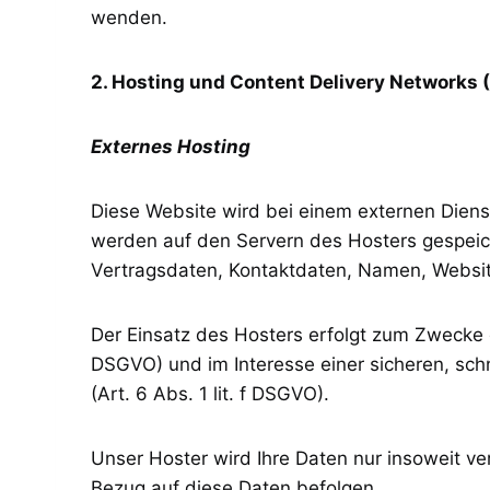
wenden.
2. Hosting und Content Delivery Networks
Externes Hosting
Diese Website wird bei einem externen Diens
werden auf den Servern des Hosters gespeich
Vertragsdaten, Kontaktdaten, Namen, Website
Der Einsatz des Hosters erfolgt zum Zwecke 
DSGVO) und im Interesse einer sicheren, schn
(Art. 6 Abs. 1 lit. f DSGVO).
Unser Hoster wird Ihre Daten nur insoweit ver
Bezug auf diese Daten befolgen.